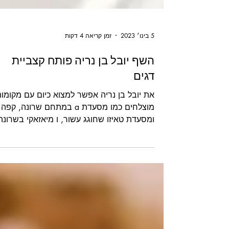
5 בינו׳ 2023
זמן קריאה 4 דקות
השף יובל בן נריה פותח קצביית
דגים
את יובל בן נריה אפשר למצוא כיום עם מקומו
מוצלחים כמו מסעדת a במתחם שרונה, קפה
ומסעדת טאיזו שחוגג עשור, ו מיאזאקי בשרונה
מרקט. ומה הפעם?...