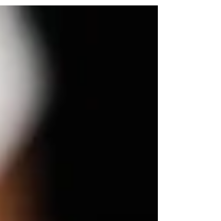
הדרינק המושלם. היו 2 אתגרים השנה בגמר
התחרות השנה...