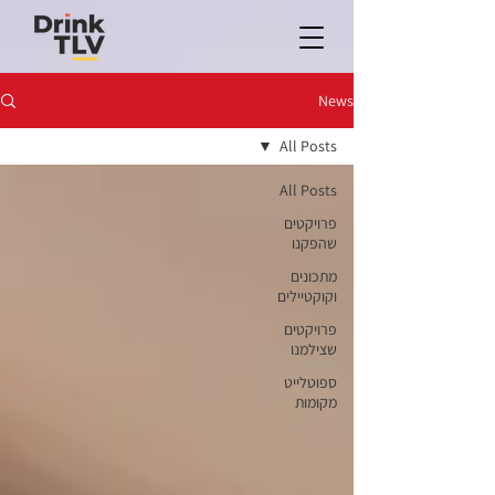
News
All Posts
All Posts
פרויקטים
שהפקנו
מתכונים
וקוקטיילים
פרויקטים
שצילמנו
ספוטלייט
מקומות