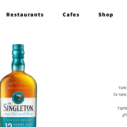
Restaurants
Cafes
Shop
סינגל
מיוצר על
הן מתקבל
לק,
 וחמים
.