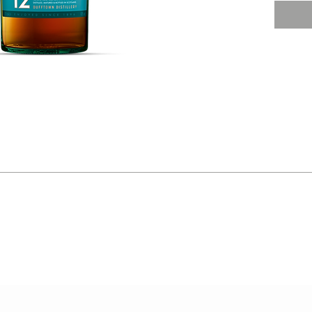
אפויים,
ים לסוכר
 עם