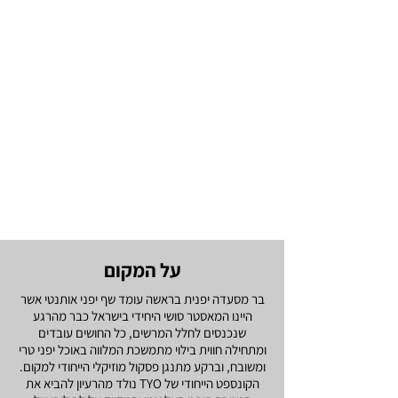
על המקום
בר מסעדה יפנית בראשה עומד שף יפני אותנטי אשר
היינו המאסטר סושי היחידי בישראל כבר מהרגע
שנכנסים לחלל המרשים, כל החושים עובדים
ומתחילה חווית בילוי מתמשכת המלווה באוכל יפני טרי
ומשובח, וברקע מתנגן פסקול מוזיקלי הייחודי למקום.
הקונספט הייחודי של TYO נולד מהרעיון להביא את