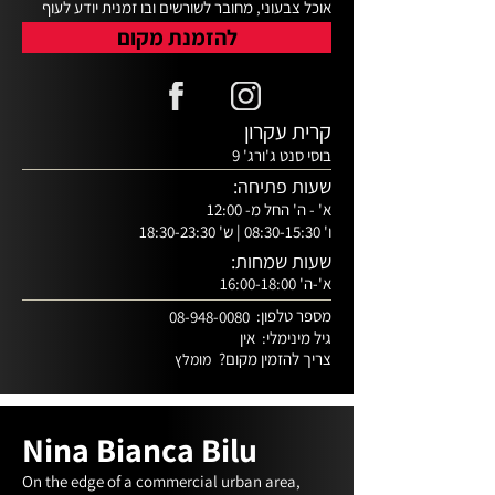
אוכל צבעוני, מחובר לשורשים ובו זמנית יודע לעוף 
לשמיים, מחדש ומפתיע ובמקביל אותנטי ונוסטלגי.
להזמנת מקום
קרית עקרון
בוסי סנט ג'ורג' 9
שעות פתיחה:
א' - ה' החל מ- 12:00
ו' 08:30-15:30 | ש' 18:30-23:30
שעות שמחות:
א'-ה' 16:00-18:00
מספר טלפון:
08-948-0080
גיל מינימלי:
אין
צריך להזמין מקום?
מומלץ
Nina Bianca Bilu
On the edge of a commercial urban area, 