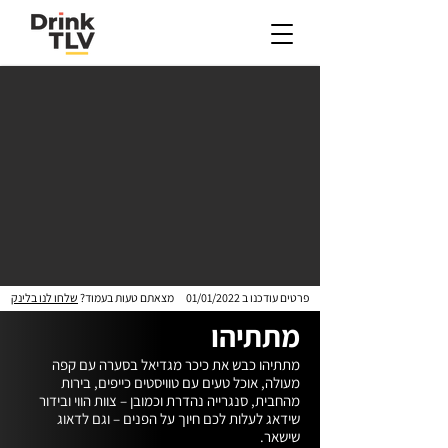
פרטים עודכנו ב
01/01/2022
מצאתם טעות בעמוד?
שלחו לנו בלינק
מתתיהו
מתתיהו כבש את כיכר מגדיאל בסערה עם קפה 
מעולה, אוכל טעים עם טוויסטים כייפים, בירות 
מהחבית, סנגרייה נהדרת וכמובן – צוות הווי ובידור 
שידאג לעלות לכם חיוך על הפנים – וגם לדאוג 