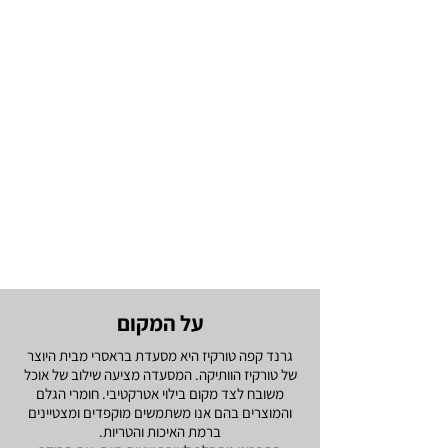
על המקום
גרנד קפה טורקיז היא מסעדת בראסרי מבית היוצר
של טורקיז הוותיקה. המסעדה מציעה שילוב של אוכל
משובח לצד מקום בילוי אטרקטיבי. חומרי הגלם
והמוצרים בהם אנו משתמשים מוקפדים ומצטיינים
ברמת האיכות והטריות.