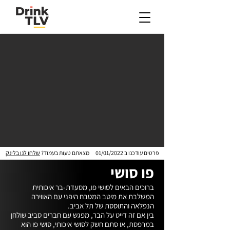
פרטים עודכנו ב
01/01/2022
מצאתם טעות בעמוד?
שלחו לנו בלינק
פו סושי
ברוכים הבאים לסושי פו, מסעדת-בר איכותית 
המשלבת את מיטב המטבח היפני עם האווירה 
בין אם זה דייט על הבר, מפגש עם חברים סביב שולחן 
במרפסת, או סתם חשק לסושי איכותי, סושי פו הוא 