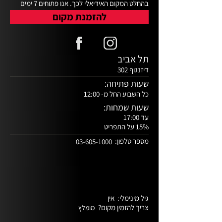
בהחלט המקום האידיאלי לכך. אנו פתוחים 7 ימים 
בשבוע בשעות 12:00-23:30 ונשמח לראותכם בין 
להזמנת מקום
אורחינו.
תל אביב
דיזנגוף 302
שעות פתיחה:
כל השבוע החל מ- 12:00
שעות שמחות:
עד 17:00
15% על התפריט
מספר טלפון:
03-605-1000
גיל מינימלי:
אין
צריך להזמין מקום?
מומלץ