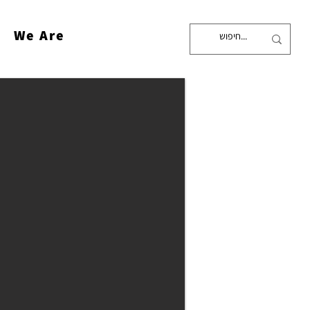
We Are