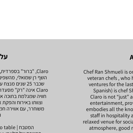
על 
Claro, "ברור" בספר
Chef Ran Shmueli is on
השף רן שמואלי, מהשפים 
veteran chefs , who 
שכבר 25 שנים מנצח על מיזמים קולינריים חדשניים.
ventures for the last
Claro אינה "רק" מסע
Spanish) is chef Sh
חוויה שמגלמת בתוכה את 
Claro is not “just” a
וצוותו באירוח והפקת 
entertainment, pro
משוחרר, עם אווירה חמ
embodies all the kn
ו
staff in hospitality
relaxed venue for soci
המטבח | Med Kitchen - Farm to table
atmosphere, good m