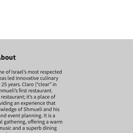
About
e of Israel’s most respected
has led innovative culinary
 25 years. Claro (“clear” in
mueli’s first restaurant.
 restaurant; it’s a place of
viding an experience that
owledge of Shmueli and his
 and event planning. It is a
al gathering, offering a warm
usic and a superb dining