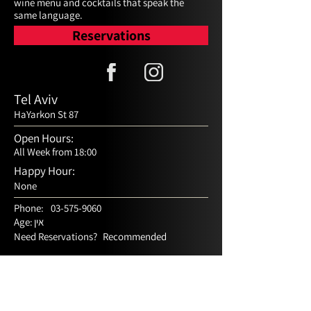
wine menu and cocktails that speak the 
same language.
Reservations
Tel Aviv
HaYarkon St 87
Open Hours:
All Week from 18:00
Happy Hour:
None
Phone:
03-575-9060
אין
Age:
Need Reservations?
Recommended