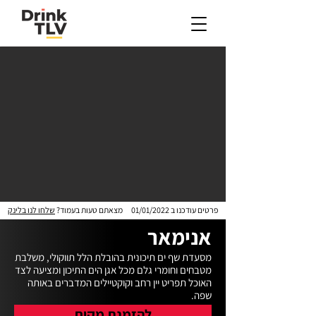
פרטים עודכנו ב
01/01/2022
מצאתם טעות בעמוד?
שלחו לנו בלינק
אנימאר
מסעדת שף ים תיכונית בהובלת הלל תווקולי, משלבת 
מטבחים וחומרי גלם מכל אגן הים התיכון ומציעה לצד 
האוכל תפריט יין רחב וקוקטיילים המדברים באותה 
שפה.
להזמנת מקום