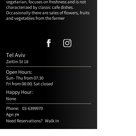
vegetarian, focuses on freshness and is not 
characterized by classic cafe dishes. 
Occasionally there are sales of flowers, fruits 
and vegetables from the farmer
Tel Aviv
Zeitlin St 18
Open Hours:
Sun- Thu from 07:30
Fri from 08:00| Sat closed
Happy Hour:
None
Phone:
03-6399970
אין
Age:
Need Reservations?
Walk in