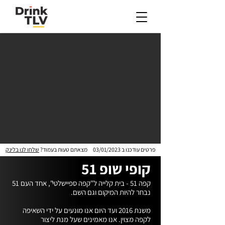
פרטים עודכנו ב
03/01/2023
מצאתם טעות בעמוד?
שלחו לנו בלינק
קופי שופ 51
קפה 51 - בית קלייה ל"קפה ספיישלטי", אחד העם 51 
משנת 2016 ועד היום אנו מונעים על ידי השאיפה 