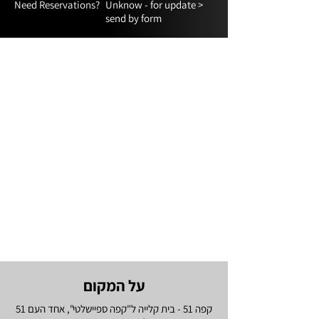
Need Reservations?
Unknow - for update >
send by form
על המקום
קפה 51 - בית קלייה ל"קפה ספיישלטי", אחד העם 51