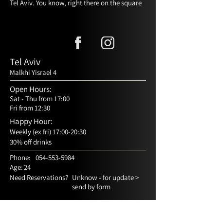
Tel Aviv. You know, right there on the square
Tel Aviv
Malkhi Yisrael 4
Open Hours:
Sat - Thu from 17:00
Fri from 12:30
Happy Hour:
Weekly (ex fri) 17:00-20:30
30% off drinks
Phone:
054-553-5984
Age:
24
Need Reservations?
Unknow - for update >
send by form