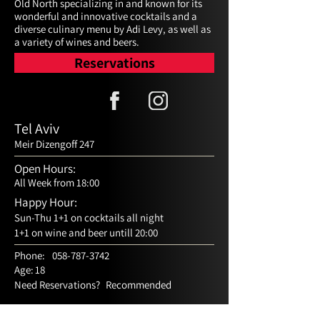
Old North specializing in and known for its 
wonderful and innovative cocktails and a 
diverse culinary menu by Adi Levy, as well as 
a variety of wines and beers.
Reservations
Tel Aviv
Meir Dizengoff 247
Open Hours:
All Week from 18:00
Happy Hour:
Sun-Thu 1+1 on cocktails all night
1+1 on wine and beer untill 20:00
Phone:
058-787-3742
Age:
18
Need Reservations?
Recommended