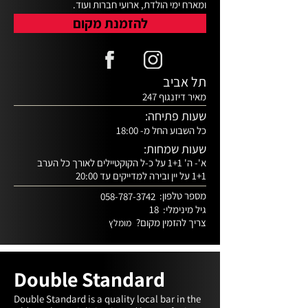
ומארח ימי הולדת, ארועי חברות ועוד.
להזמנת מקום
תל אביב
מאיר דיזנגוף 247
שעות פתיחה:
כל השבוע החל מ- 18:00
שעות שמחות:
א'- ה' 1+1 על כ-ל הקוקטיילים לאורך כל הערב
1+1 על יין ובירה למדייקים עד 20:00
מספר טלפון:
058-787-3742
גיל מינימלי:
18
צריך להזמין מקום?
מומלץ
Double Standard
Double Standard is a quality local bar in the 