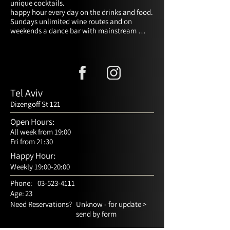
unique cocktails.

happy hour every day on the drinks and food.

Sundays unlimited wine routes and on 
weekends a dance bar with mainstream 
music until the morning light
Tel Aviv
Dizengoff St 121
Open Hours:
All week from 19:00
Fri from 21:30
Happy Hour:
Weekly 19:00-20:00
Phone:
03-523-4111
Age:
23
Need Reservations?
Unknow - for update >
send by form