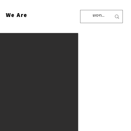
We Are