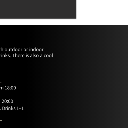
th outdoor or indoor 
rinks. There is also a cool 
om 18:00
n
- 20:00
. Drinks 1+1