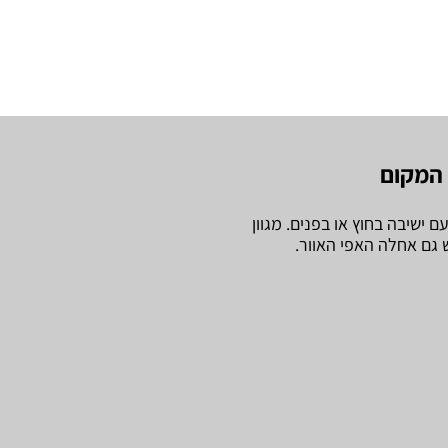
המקום
ם ישיבה בחוץ או בפנים. מגוון
ש גם אחלה האפי האוור.