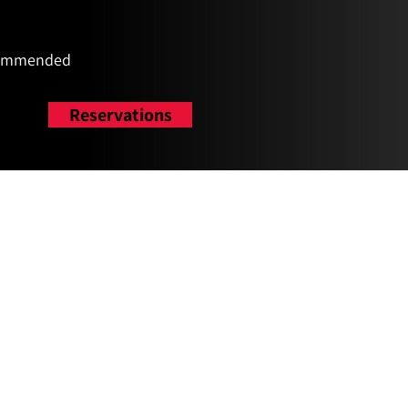
ommended
Reservations