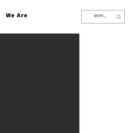
We Are