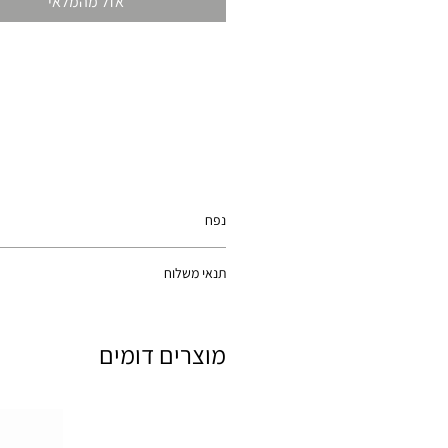
אזל מהמלאי
נפח
700 מ'ל
תנאי משלוח
מוצר זה חלק מפעילות מיוחדת. ויגיע עד 5 ימי עסקים מביצוע ההזמנה. לאיזורים מרוחקים או ישובים מיוחדים עד 7 ימי עסקים.
מוצרים דומים