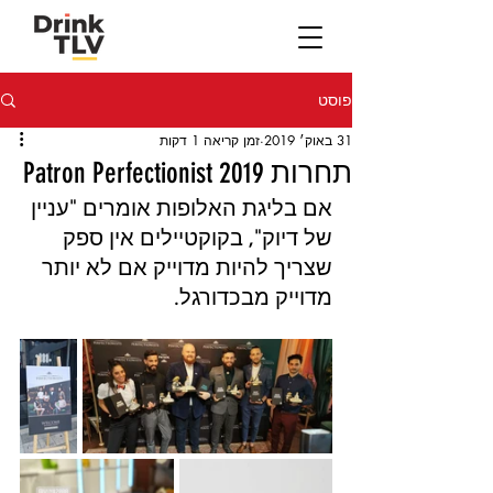
פוסט
31 באוק׳ 2019
זמן קריאה 1 דקות
תחרות Patron Perfectionist 2019
אם בליגת האלופות אומרים "עניין 
של דיוק", בקוקטיילים אין ספק 
שצריך להיות מדוייק אם לא יותר 
מדוייק מבכדורגל. 