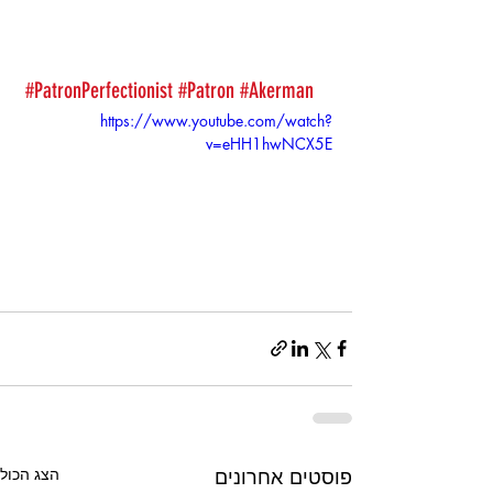
#PatronPerfectionist
#Patron
#Akerman
https://www.youtube.com/watch?
v=eHH1hwNCX5E
פוסטים אחרונים
הצג הכול